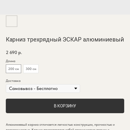
Карниз трехрядный ЭСКАР алюминиевый
2 690
р.
Длина
200 см
300 см
Доставка
В КОРЗИНУ
Алюминиевый карниз отличается легкостью конструкции, прочностью и
долговечностью. Карниз представляет собой алюминиевую планку с