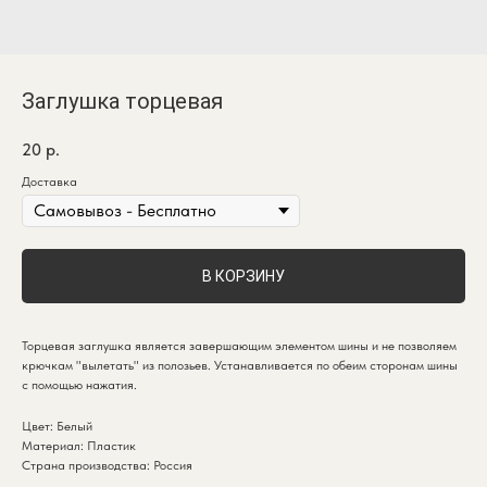
Заглушка торцевая
20
р.
Доставка
В КОРЗИНУ
Торцевая заглушка является завершающим элементом шины и не позволяем
крючкам "вылетать" из полозьев. Устанавливается по обеим сторонам шины
с помощью нажатия.
Цвет: Белый
Материал: Пластик
Страна производства: Россия