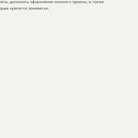
наты, дополнить оформление оконного проема, а также
орые крепятся занавески.