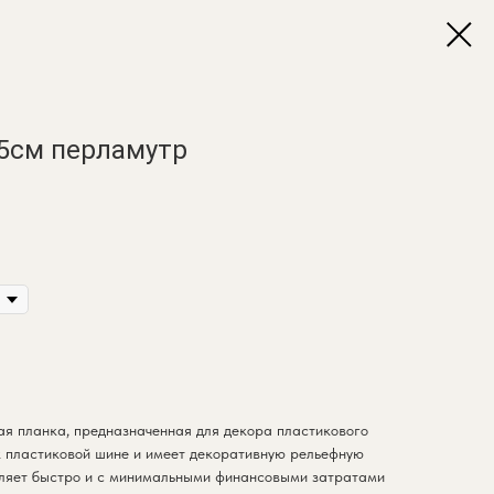
,5см перламутр
ая планка, предназначенная для декора пластикового
к пластиковой шине и имеет декоративную рельефную
воляет быстро и с минимальными финансовыми затратами