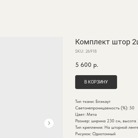
Комплект штор 2ш
SKU:
26918
5 600
р.
В КОРЗИНУ
Тип ткани: Блэкаут
Светонепроницаемость (%): 50
Цвет: Мята
Размер: ширина 230 см, высота
Тип крепления: На шторной лент
Рисунок: Однотонный