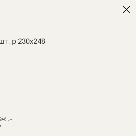
т. р.230х248
 248 см
е