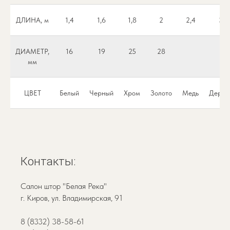
ДЛИНА, м
1,4
1,6
1,8
2
2,4
3
ДИАМЕТР,
16
19
25
28
мм
ЦВЕТ
Белый
Черный
Хром
Золото
Медь
Дерев
Контакты:
Салон штор "Белая Река"
г. Киров, ул. Владимирская, 91
8 (8332) 38-58-61